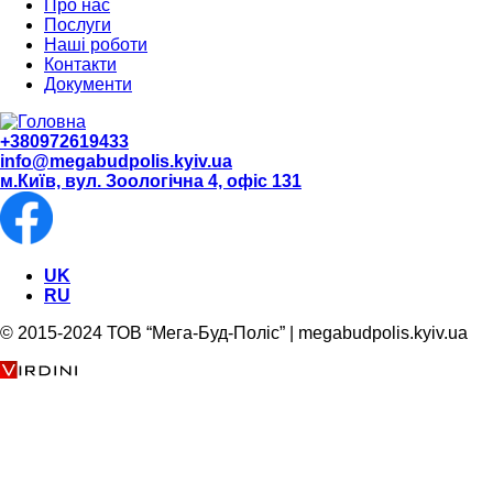
Про нас
Послуги
Наші роботи
Контакти
Документи
+380972619433
info@megabudpolis.kyiv.ua
м.Київ, вул. Зоологічна 4, офіс 131
UK
RU
© 2015-2024 ТОВ “Мега-Буд-Поліс” | megabudpolis.kyiv.ua