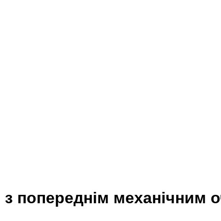
и з попереднім механічним