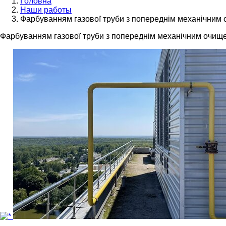
Головна
Наши работы
Фарбуванням газової труби з попереднім механічним
Фарбуванням газової труби з попереднім механічним очищ