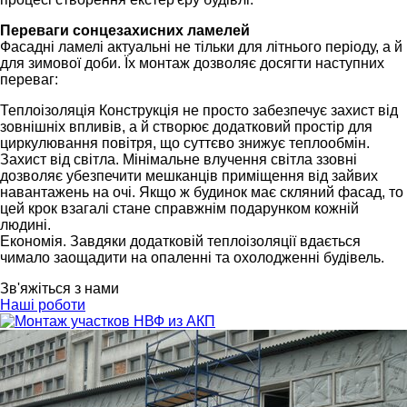
Переваги сонцезахисних ламелей
Фасадні ламелі актуальні не тільки для літнього періоду, а й
для зимової доби. Їх монтаж дозволяє досягти наступних
переваг:
Теплоізоляція Конструкція не просто забезпечує захист від
зовнішніх впливів, а й створює додатковий простір для
циркулювання повітря, що суттєво знижує теплообмін.
Захист від світла. Мінімальне влучення світла ззовні
дозволяє убезпечити мешканців приміщення від зайвих
навантажень на очі. Якщо ж будинок має скляний фасад, то
цей крок взагалі стане справжнім подарунком кожній
людині.
Економія. Завдяки додатковій теплоізоляції вдається
чимало заощадити на опаленні та охолодженні будівель.
Зв'яжіться з нами
Наші роботи