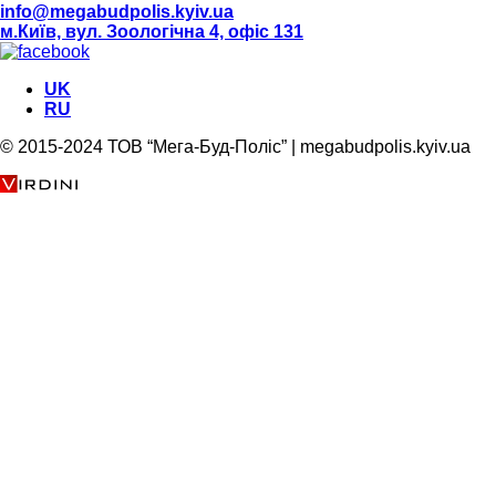
info@megabudpolis.kyiv.ua
м.Київ, вул. Зоологічна 4, офіс 131
UK
RU
© 2015-2024 ТОВ “Мега-Буд-Поліс” | megabudpolis.kyiv.ua