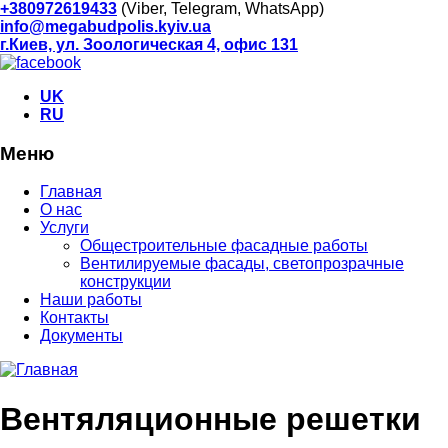
+380972619433
(Viber, Telegram, WhatsApp)
info@megabudpolis.kyiv.ua
г.Киев, ул. Зоологическая 4, офис 131
UK
RU
Меню
Главная
О нас
Услуги
Общестроительные фасадные работы
Вентилируемые фасады, светопрозрачные
конструкции
Наши работы
Контакты
Документы
Вентяляционные решетки