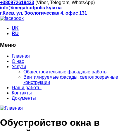
+380972619433
(Viber, Telegram, WhatsApp)
info@megabudpolis.kyiv.ua
г.Киев, ул. Зоологическая 4, офис 131
UK
RU
Меню
Главная
О нас
Услуги
Общестроительные фасадные работы
Вентилируемые фасады, светопрозрачные
конструкции
Наши работы
Контакты
Документы
Обустройство окна в