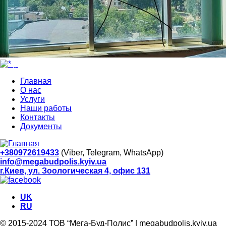
Главная
О нас
Услуги
Наши работы
Контакты
Документы
+380972619433
(Viber, Telegram, WhatsApp)
info@megabudpolis.kyiv.ua
г.Киев, ул. Зоологическая 4, офис 131
UK
RU
© 2015-2024 ТОВ “Мега-Буд-Полис” | megabudpolis.kyiv.ua