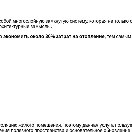
бой многослойную замкнутую систему, которая не только 
архитектурные замыслы.
о
экономить около 30% затрат на отопление
, тем самым
золяцию жилого помещения, поэтому данная услуга пользуе
ия полезного пространства и основательное обновление ди