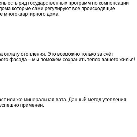
ень есть ряд государственных программ по компенсации
 дома которые сами регулируют все происходящие
е многоквартирного дома.
а оплату отопления. Это возможно только за счёт
рого фасада – мы поможем сохранить тепло вашего жилья!
ст или же минеральная вата. Данный метод утепления
 успешно применен.