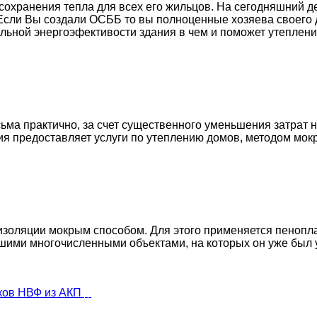
сохранения тепла для всех его жильцов. На сегодняшний д
 Если Вы создали ОСББ то вы полноценные хозяева своего
льной энергоэфективости здания в чем и поможет утеплени
ьма практично, за счет существенного уменьшения затрат н
я предоставляет услуги по утеплению домов, методом мок
золяции мокрым способом. Для этого применяется пенопла
ашими многочисленными объектами, на которых он уже был