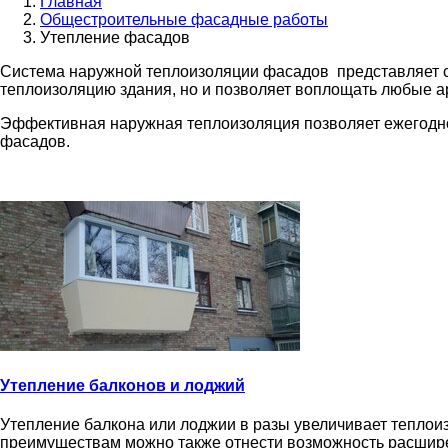
Главная
Общестроительные фасадные работы
Утепление фасадов
Система наружной теплоизоляции фасадов представляет со
теплоизоляцию здания, но и позволяет воплощать любые 
Эффективная наружная теплоизоляция позволяет ежегодн
фасадов.
Утепление балконов и лоджий
Утепление балкона или лоджии в разы увеличивает теплои
преимуществам можно также отнести возможность расширен