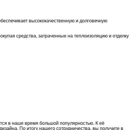
обеспечивает высококачественную и долговечную
 окупая средства, затраченные на теплоизоляцию и отделку
тся в наше время большой популярностью. К её
зайна. По итогу нашего сотрудничества, вы получите в